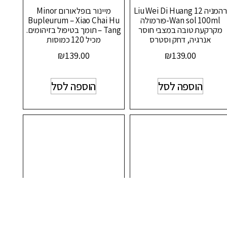
רהמניה 12 Liu Wei Di Huang
מיינור בופלאורום Minor
Wan sol 100ml-פורמולה
Bupleurum – Xiao Chai Hu
מקרקעת טובה במצבי חוסר
Tang – תומך בטיפול בזיהומים.
אנרגיה, דחק וסטרס
מכיל 120 כמוסות
₪
139.00
₪
139.00
הוספה לסל
הוספה לסל