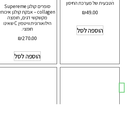
הטבעית של מערכת החיסון
סופרים קולגן Supereme
collagen – אבקת קולגן איכותי
₪
49.00
מקשקשי דגים, חומצה
הילואורונית וויטמין C שאינו
חומצי.
הוספה לסל
₪
270.00
הוספה לסל