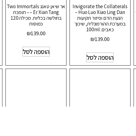
Invigorate the Collaterals
אר שיאן טאנג Two Immortals
Huo Luo Xiao Ling Dan –
– Er Xian Tang – תומכת
הנעת הדם ופיזור תקיעות
בחולשה בכליות. מכילה 120
במערכת ההורמונלית, שיכוך
כמוסות
כאבים. 100ml
₪
139.00
₪
139.00
הוספה לסל
הוספה לסל